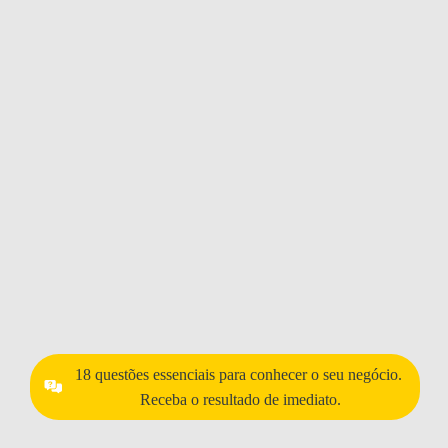
18 questões essenciais para conhecer o seu negócio.
Receba o resultado de imediato.