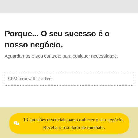
Porque... O seu sucesso é o
nosso negócio.
Aguardamos o seu contacto para qualquer necessidade.
CRM form will load here
18 questões essenciais para conhecer o seu negócio.
Receba o resultado de imediato.