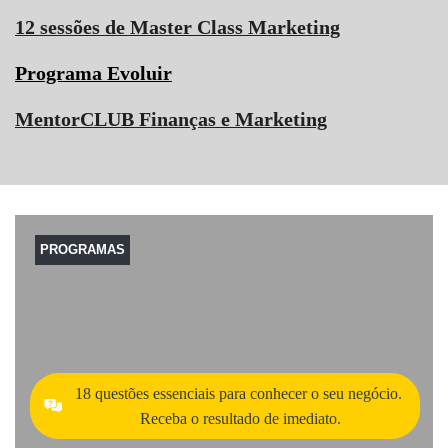
12 sessões de Master Class Marketing
Programa Evoluir
MentorCLUB Finanças e Marketing
PROGRAMAS
18 questões essenciais para conhecer o seu negócio.
Receba o resultado de imediato.