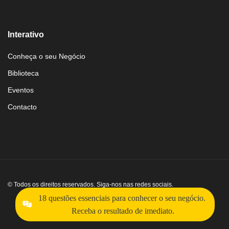
Interativo
Conheça o seu Negócio
Biblioteca
Eventos
Contacto
© Todos os direitos reservados. Siga-nos nas redes sociais.
18 questões essenciais para conhecer o seu negócio.
Receba o resultado de imediato.