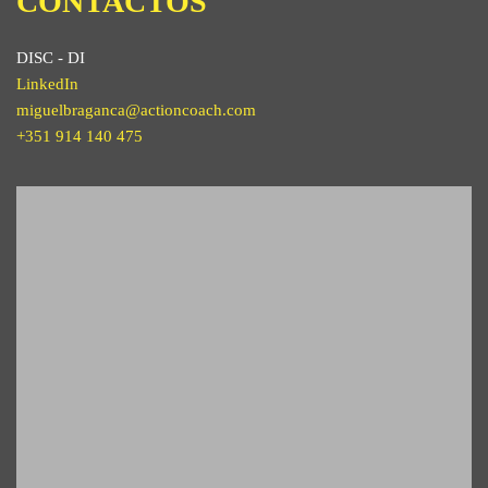
CONTACTOS
DISC - DI
LinkedIn
miguelbraganca@actioncoach.com
+351 914 140 475