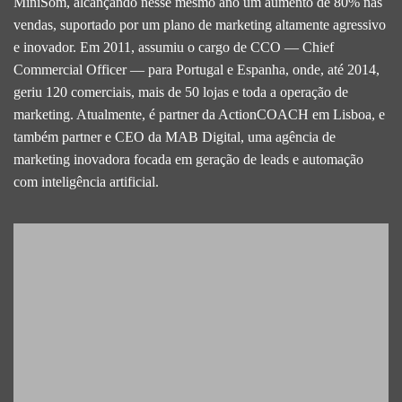
MiniSom, alcançando nesse mesmo ano um aumento de 80% nas
vendas, suportado por um plano de marketing altamente agressivo
e inovador. Em 2011, assumiu o cargo de CCO — Chief
Commercial Officer — para Portugal e Espanha, onde, até 2014,
geriu 120 comerciais, mais de 50 lojas e toda a operação de
marketing. Atualmente, é partner da ActionCOACH em Lisboa, e
também partner e CEO da MAB Digital, uma agência de
marketing inovadora focada em geração de leads e automação
com inteligência artificial.