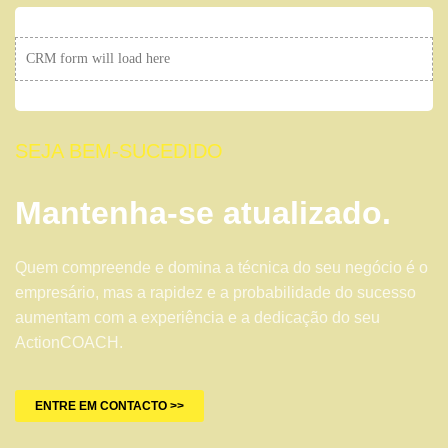
CRM form will load here
SEJA BEM-SUCEDIDO
Mantenha-se atualizado.
Quem compreende e domina a técnica do seu negócio é o
empresário, mas a rapidez e a probabilidade do sucesso
aumentam com a experiência e a dedicação do seu
ActionCOACH.
ENTRE EM CONTACTO >>