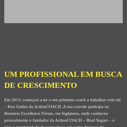
UM PROFISSIONAL EM BUSCA
DE CRESCIMENTO
Em 2013, começou a ter o seu primeiro coach a trabalhar com ele
– Ken Gielen da ActionCOACH. A seu convite participa no
Business Excellence Fórum, em Inglaterra, onde conheceu
pessoalmente o fundador da ActionCOACH – Brad Sugars – e
teve a oportunidade de contactar e ver como dezenas de