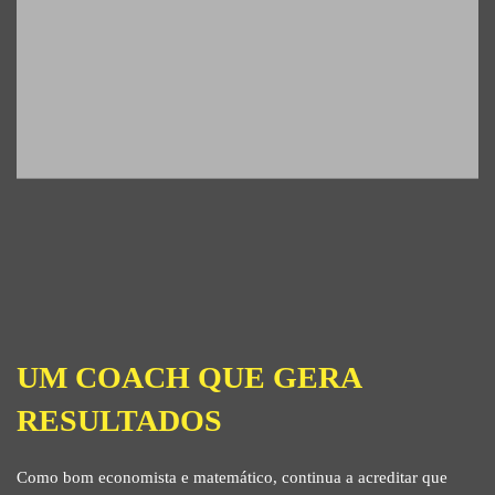
UM COACH QUE GERA
RESULTADOS
Como bom economista e matemático, continua a acreditar que